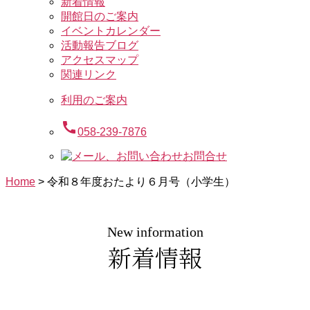
新着情報
開館日のご案内
イベントカレンダー
活動報告ブログ
アクセスマップ
関連リンク
利用のご案内
call
058-239-7876
お問合せ
Home
>
令和８年度おたより６月号（小学生）
New information
新着情報