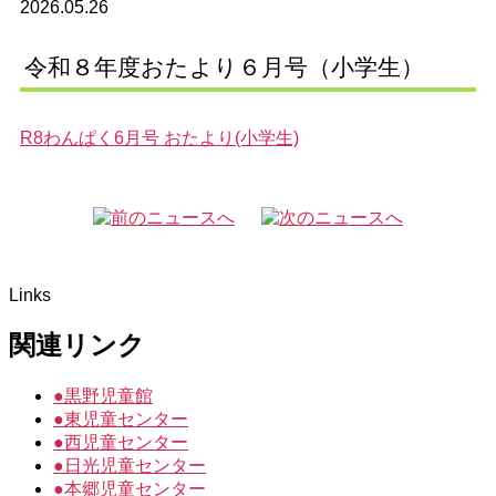
2026.05.26
令和８年度おたより６月号（小学生）
R8わんぱく6月号 おたより(小学生)
Links
関連リンク
●
黒野児童館
●
東児童センター
●
西児童センター
●
日光児童センター
●
本郷児童センター