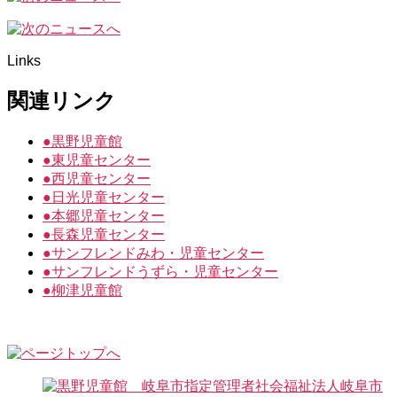
Links
関連リンク
●
黒野児童館
●
東児童センター
●
西児童センター
●
日光児童センター
●
本郷児童センター
●
長森児童センター
●
サンフレンドみわ・児童センター
●
サンフレンドうずら・児童センター
●
柳津児童館