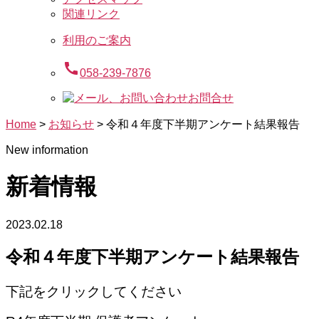
関連リンク
利用のご案内
call
058-239-7876
お問合せ
Home
>
お知らせ
>
令和４年度下半期アンケート結果報告
New information
新着情報
2023.02.18
令和４年度下半期アンケート結果報告
下記をクリックしてください