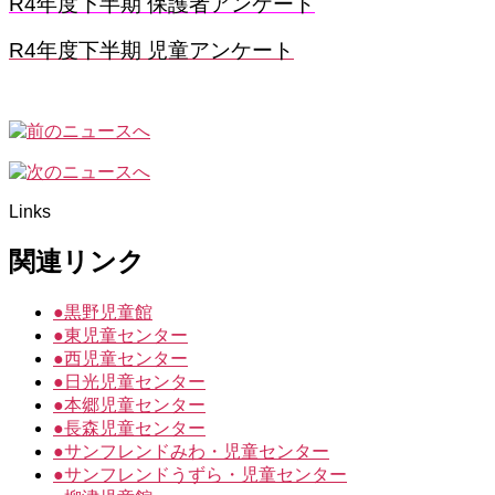
R4年度下半期 保護者アンケート
R4年度下半期 児童アンケート
Links
関連リンク
●
黒野児童館
●
東児童センター
●
西児童センター
●
日光児童センター
●
本郷児童センター
●
長森児童センター
●
サンフレンドみわ・児童センター
●
サンフレンドうずら・児童センター