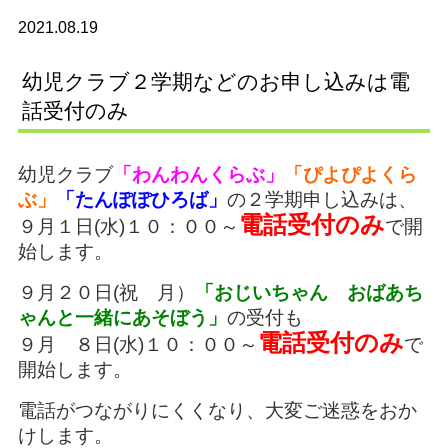
2021.08.19
幼児クラブ２学期などのお申し込みは電
話受付のみ
幼児クラブ
「わんわんくらぶ」
「ぴよぴよくら
ぶ」
「たんぽぽひろば」
の２学期申し込みは、
電話受付のみ
９月１日(水)１０：００～
で開
始します。
９月２０日(祝 月）
「おじいちゃん おばあち
ゃんと一緒にあそぼう」
の受付も
電話受付のみ
９月 ８日(水)１０：００～
で
開始します。
電話がつながりにくくなり、大変ご迷惑をおか
けします。