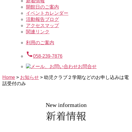
新着情報
開館日のご案内
イベントカレンダー
活動報告ブログ
アクセスマップ
関連リンク
利用のご案内
call
058-239-7876
お問合せ
Home
>
お知らせ
>
幼児クラブ２学期などのお申し込みは電
話受付のみ
New information
新着情報