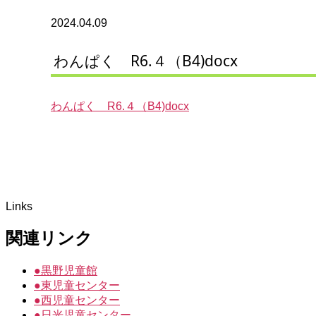
2024.04.09
わんぱく R6.４（B4)docx
わんぱく R6.４（B4)docx
Links
関連リンク
●
黒野児童館
●
東児童センター
●
西児童センター
●
日光児童センター